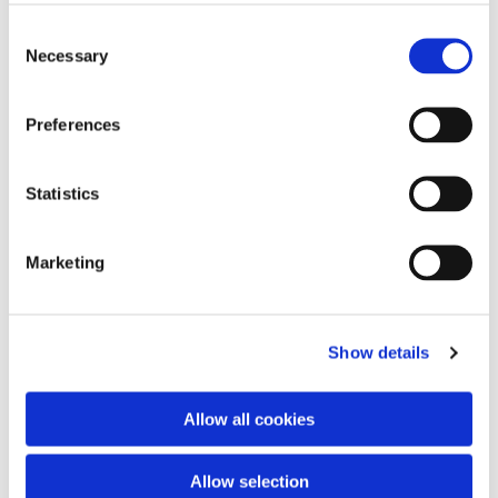
Consent
Necessary
Selection
Preferences
Dies könnte Sie auch
interessieren
Statistics
Marketing
Show details
Allow all cookies
Allow selection