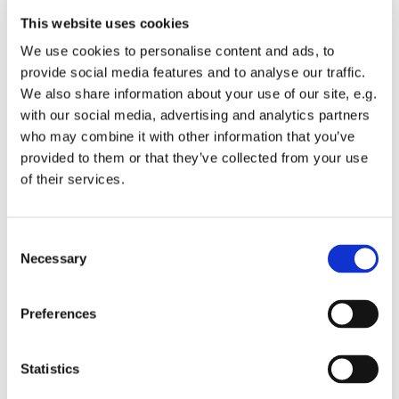
This website uses cookies
We use cookies to personalise content and ads, to
provide social media features and to analyse our traffic.
We also share information about your use of our site, e.g.
with our social media, advertising and analytics partners
who may combine it with other information that you’ve
Dies könnte Sie auch
provided to them or that they’ve collected from your use
interessieren
of their services.
Consent
Necessary
Selection
Preferences
Statistics