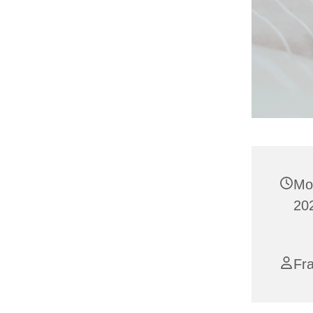
Mo
20
Fr