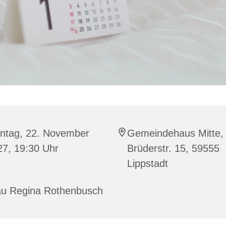
ntag, 22. November
Gemeindehaus Mitte,
27, 19:30 Uhr
Brüderstr. 15, 59555
Lippstadt
au Regina Rothenbusch