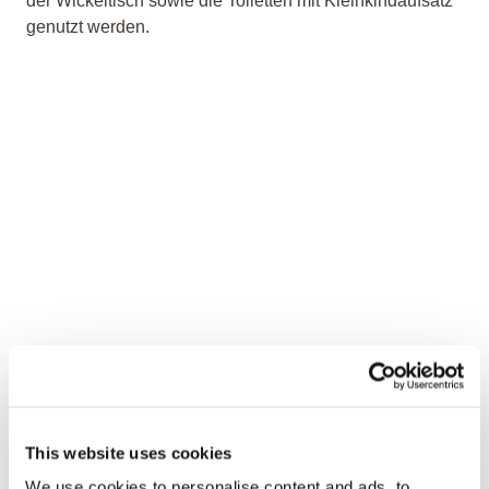
der Wickeltisch sowie die Toiletten mit Kleinkindaufsatz
genutzt werden.
This website uses cookies
We use cookies to personalise content and ads, to