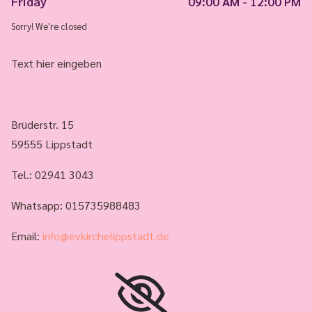
Friday
09:00 AM - 12:00 PM
Sorry! We're closed
Text hier eingeben
Brüderstr. 15
59555 Lippstadt
Tel.:
02941 3043
Whatsapp: 015735988483
Email:
info@evkirchelippstadt.de