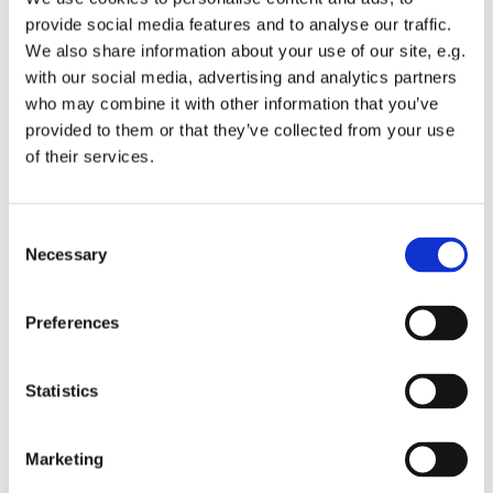
provide social media features and to analyse our traffic.
Dies könnte Sie auch
We also share information about your use of our site, e.g.
interessieren
with our social media, advertising and analytics partners
who may combine it with other information that you’ve
provided to them or that they’ve collected from your use
of their services.
Consent
Necessary
Selection
Preferences
Statistics
Marketing