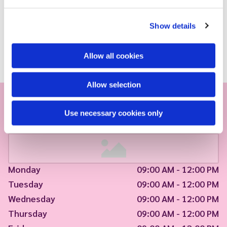
Show details
Allow all cookies
Allow selection
Use necessary cookies only
Monday
09:00 AM - 12:00 PM
Tuesday
09:00 AM - 12:00 PM
Wednesday
09:00 AM - 12:00 PM
Thursday
09:00 AM - 12:00 PM