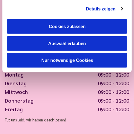
Details zeigen
Cookies zulassen
Auswahl erlauben
Nur notwendige Cookies
Montag
09:00 - 12:00
Dienstag
09:00 - 12:00
Mittwoch
09:00 - 12:00
Donnerstag
09:00 - 12:00
Freitag
09:00 - 12:00
Tut uns leid, wir haben geschlossen!