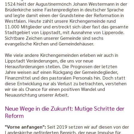
1524 hielt der Augustinermönch Johann Westermann in der
Brüderkirche seine Fastenpredigten in deutscher Sprache
und legte damit einen der Grundsteine der Reformation in
Westfalen. Heute zählt unsere Kirchengemeinde rund
11.000 Mitglieder und erstreckt sich über fast das gesamte
Stadtgebiet von Lippstadt, mit Ausnahme von Lipperode.
Sichtbare Zeichen unserer Gemeinde sind sechs
evangelische Kirchen und Gemeindehäuser.
Wie viele andere Kirchengemeinden erleben wir auch in
Lippstadt Veränderungen, die uns vor neue
Herausforderungen stellen. Die Prognosen der letzten
Jahre weisen auf einen Rückgang der Gemeindeglieder,
Finanzmittel und des pastoralen Personals hin. Doch statt
diese Entwicklung nur als Verlust zu betrachten, verstehen
wir sie als Chance für einen positiven Wandel und
Neuausrichtung unserer Arbeit.
Neue Wege in die Zukunft: Mutige Schritte der
Reform
"Vorne anfangen":
Seit 2019 setzen wir auf diesen von der
Landeskirche geförderten Bereich, der neue Impulse für