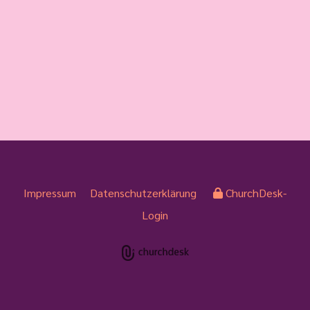
Impressum
Datenschutzerklärung
ChurchDesk-
Login