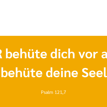
 behüte dich vor a
 behüte deine Seel
Psalm 121,7