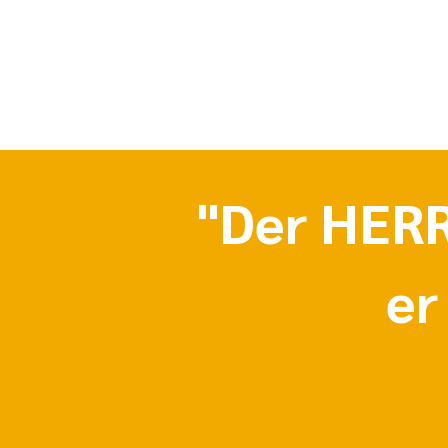
"Der HERR
er