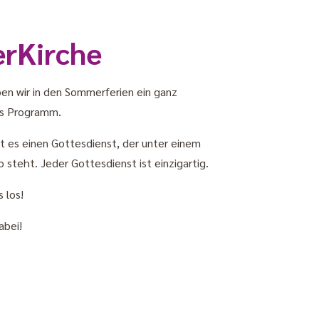
rKirche
ben wir in den Sommerferien ein ganz
s Programm.
t es einen Gottesdienst, der unter einem
steht. Jeder Gottesdienst ist einzigartig.
 los!
abei!