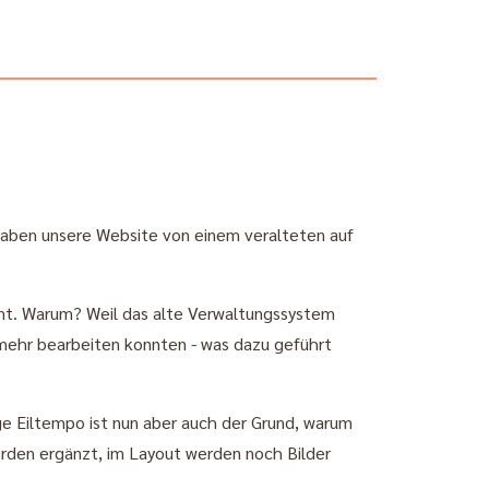
r haben unsere Website von einem veralteten auf
ant. Warum? Weil das alte Verwaltungssystem
mehr bearbeiten konnten - was dazu geführt
e Eiltempo ist nun aber auch der Grund, warum
werden ergänzt, im Layout werden noch Bilder