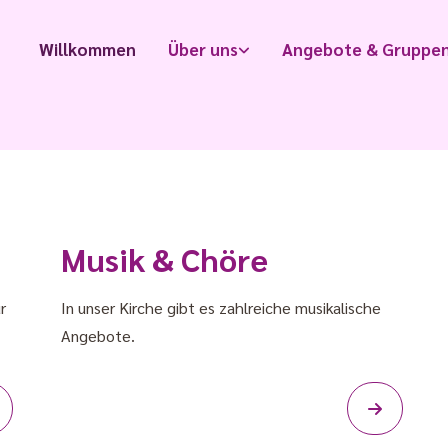
Willkommen
Über uns
Angebote & Gruppe
Musik & Chöre
r
In unser Kirche gibt es zahlreiche musikalische
Angebote.