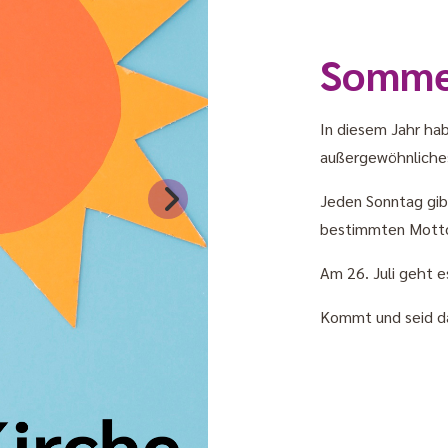
Somme
In diesem Jahr ha
außergewöhnliche
Jeden Sonntag gib
bestimmten Motto 
Am 26. Juli geht es
Kommt und seid d