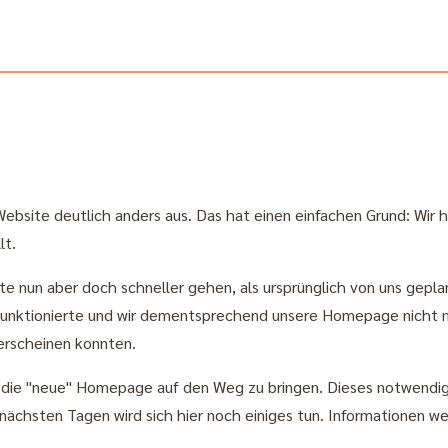
e Website deutlich anders aus. Das hat einen einfachen Grund: Wi
lt.
te nun aber doch schneller gehen, als ursprünglich von uns gepl
 funktionierte und wir dementsprechend unsere Homepage nicht 
 erscheinen konnten.
po die "neue" Homepage auf den Weg zu bringen. Dieses notwendig
en nächsten Tagen wird sich hier noch einiges tun. Informationen 