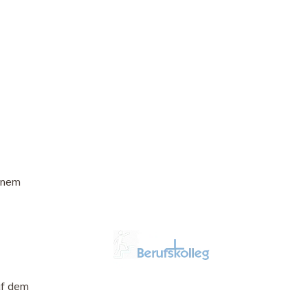
einem
auf dem