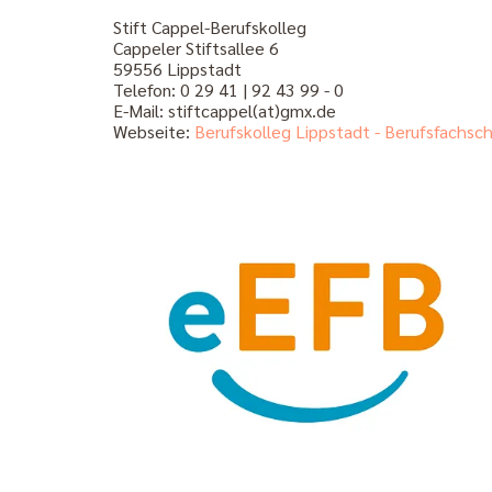
Stift Cappel-Berufskolleg
Cappeler Stiftsallee 6
59556 Lippstadt
Telefon: 0 29 41 | 92 43 99 - 0
E-Mail: stiftcappel(at)gmx.de
Webseite:
Berufskolleg Lippstadt - Berufsfachsch