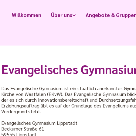
Willkommen
Über uns
Angebote & Gruppe
Evangelisches Gymnasi
Das Evangelische Gymnasium ist ein staatlich anerkanntes Gymn
Kirche von Westfalen (EKvW). Das Evangelische Gymnasium blickt 
der es sich durch Innovationsbereitschaft und Durchsetzungsfäh
Erziehungsauftrag übt es auf der Grundlage des Evangeliums a
Vordergrund steht.
Evangelisches Gymnasium Lippstadt
Beckumer Straße 61
59555 Lippstadt