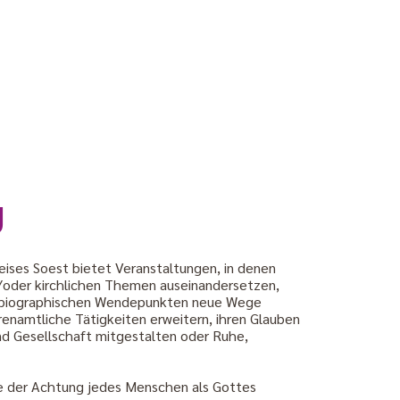
g
ises Soest bietet Veranstaltungen, in denen
d/oder kirchlichen Themen auseinandersetzen,
 an biographischen Wendepunkten neue Wege
enamtliche Tätigkeiten erweitern, ihren Glauben
 und Gesellschaft mitgestalten oder Ruhe,
e der Achtung jedes Menschen als Gottes