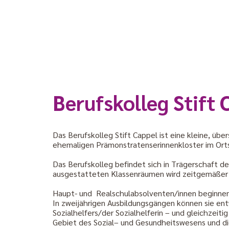
Berufskolleg Stift 
Das Berufskolleg Stift Cappel ist eine kleine, üb
ehemaligen Prämonstratenserinnenkloster im Orts
Das Berufskolleg befindet sich in Trägerschaft d
ausgestatteten Klassenräumen wird zeitgemäßer U
Haupt- und Realschulabsolventen/innen beginnen i
In zweijährigen Ausbildungsgängen können sie en
Sozialhelfers/der Sozialhelferin – und gleichzeit
Gebiet des Sozial– und Gesundheitswesens und d