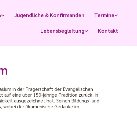
n
Jugendliche & Konfirmanden
Termine
Lebensbegleitung
Kontakt
um
asium in der Trägerschaft der Evangelischen
auf eine über 150-jährige Tradition zurück, in
igkeit ausgezeichnet hat. Seinen Bildungs- und
us, wobei der ökumenische Gedanke im