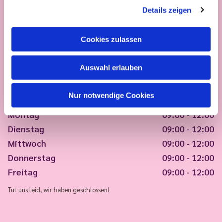
Details zeigen
Cookies zulassen
Auswahl erlauben
Nur notwendige Cookies
Montag
09:00 - 12:00
Dienstag
09:00 - 12:00
Mittwoch
09:00 - 12:00
Donnerstag
09:00 - 12:00
Freitag
09:00 - 12:00
Tut uns leid, wir haben geschlossen!