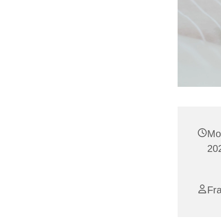
Mo
20
Fr