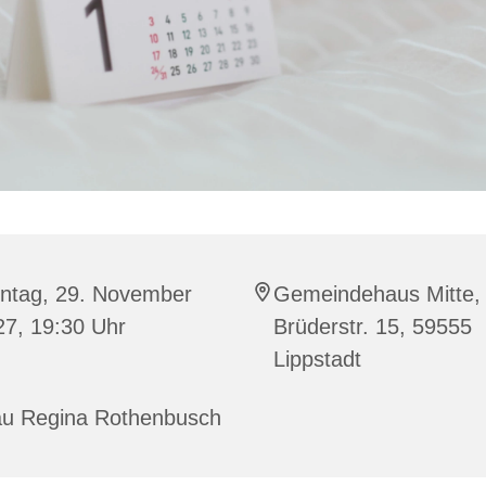
ntag, 29. November
Gemeindehaus Mitte,
27, 19:30 Uhr
Brüderstr. 15, 59555
Lippstadt
au Regina Rothenbusch