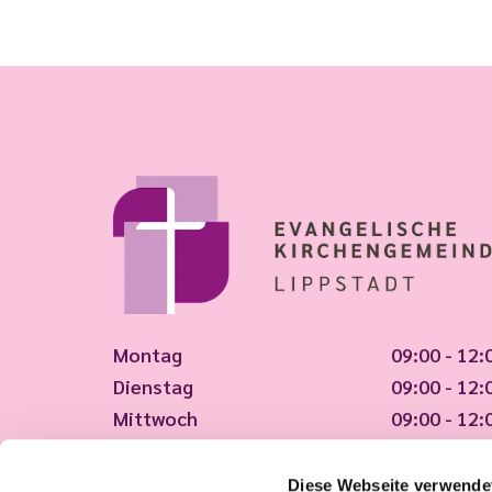
Montag
09:00 - 12:
Dienstag
09:00 - 12:
Mittwoch
09:00 - 12:
Donnerstag
09:00 - 12:
Freitag
09:00 - 12:
Diese Webseite verwende