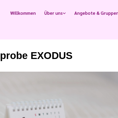
Willkommen
Über uns
Angebote & Gruppe
rprobe EXODUS