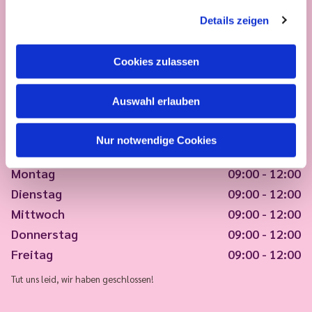
Details zeigen
Cookies zulassen
Auswahl erlauben
Nur notwendige Cookies
Montag
09:00 - 12:00
Dienstag
09:00 - 12:00
Mittwoch
09:00 - 12:00
Donnerstag
09:00 - 12:00
Freitag
09:00 - 12:00
Tut uns leid, wir haben geschlossen!