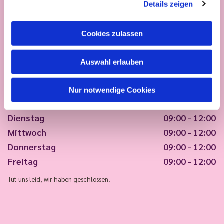
Details zeigen
Cookies zulassen
Auswahl erlauben
Nur notwendige Cookies
Montag
09:00 - 12:00
Dienstag
09:00 - 12:00
Mittwoch
09:00 - 12:00
Donnerstag
09:00 - 12:00
Freitag
09:00 - 12:00
Tut uns leid, wir haben geschlossen!