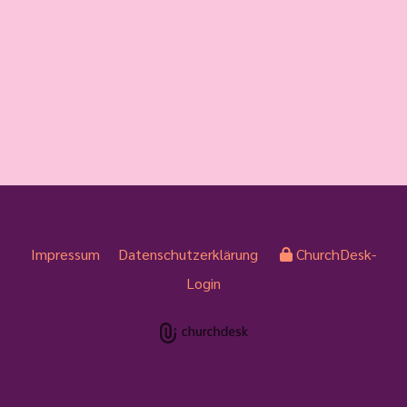
Impressum
Datenschutzerklärung
ChurchDesk-
Login