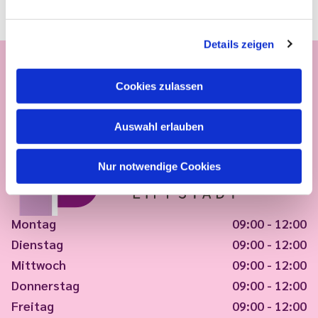
Details zeigen
Cookies zulassen
Auswahl erlauben
Nur notwendige Cookies
Montag
09:00 - 12:00
Dienstag
09:00 - 12:00
Mittwoch
09:00 - 12:00
Donnerstag
09:00 - 12:00
Freitag
09:00 - 12:00