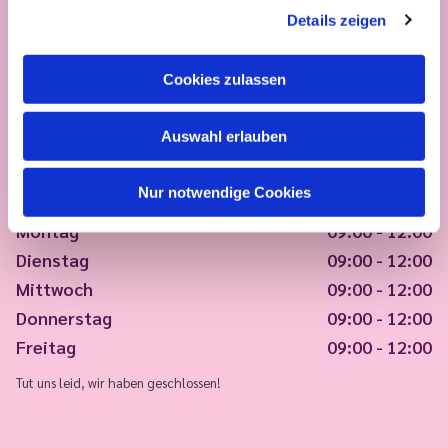
Details zeigen
Cookies zulassen
Auswahl erlauben
Nur notwendige Cookies
Montag
09:00 - 12:00
Dienstag
09:00 - 12:00
Mittwoch
09:00 - 12:00
Donnerstag
09:00 - 12:00
Freitag
09:00 - 12:00
Tut uns leid, wir haben geschlossen!