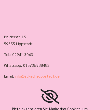
Brüderstr. 15
59555 Lippstadt
Tel.:
02941 3043
Whatsapp: 015735988483
Email:
info@evkirchelippstadt.de
Bitte akzeptieren Sie Marketing-Cookies, um