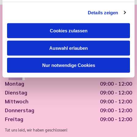
Details zeigen
Cookies zulassen
Auswahl erlauben
Nur notwendige Cookies
Montag
09:00 - 12:00
Dienstag
09:00 - 12:00
Mittwoch
09:00 - 12:00
Donnerstag
09:00 - 12:00
Freitag
09:00 - 12:00
Tut uns leid, wir haben geschlossen!