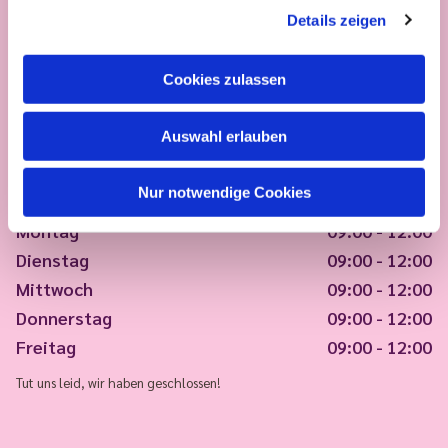
Details zeigen
Cookies zulassen
Auswahl erlauben
Nur notwendige Cookies
Montag
09:00 - 12:00
Dienstag
09:00 - 12:00
Mittwoch
09:00 - 12:00
Donnerstag
09:00 - 12:00
Freitag
09:00 - 12:00
Tut uns leid, wir haben geschlossen!