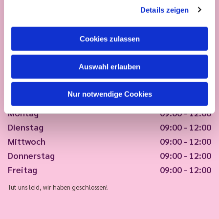
Details zeigen
Cookies zulassen
Auswahl erlauben
Nur notwendige Cookies
Montag
09:00 - 12:00
Dienstag
09:00 - 12:00
Mittwoch
09:00 - 12:00
Donnerstag
09:00 - 12:00
Freitag
09:00 - 12:00
Tut uns leid, wir haben geschlossen!