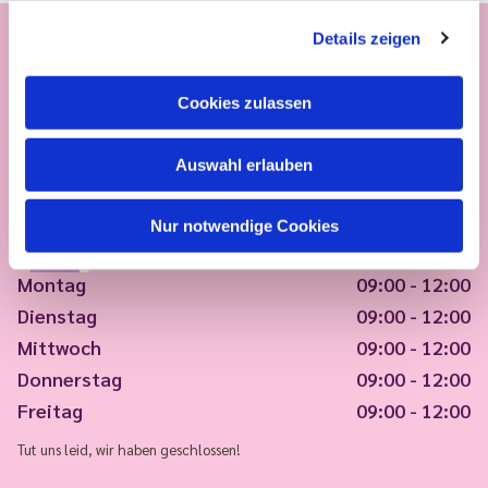
Details zeigen
Cookies zulassen
Auswahl erlauben
Nur notwendige Cookies
Montag
09:00 - 12:00
Dienstag
09:00 - 12:00
Mittwoch
09:00 - 12:00
Donnerstag
09:00 - 12:00
Freitag
09:00 - 12:00
Tut uns leid, wir haben geschlossen!