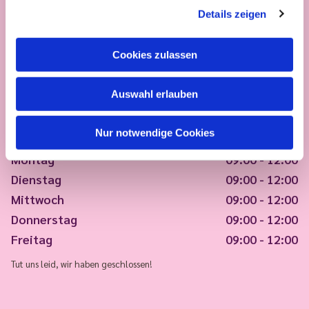
Details zeigen
Cookies zulassen
Auswahl erlauben
Nur notwendige Cookies
Montag
09:00 - 12:00
Dienstag
09:00 - 12:00
Mittwoch
09:00 - 12:00
Donnerstag
09:00 - 12:00
Freitag
09:00 - 12:00
Tut uns leid, wir haben geschlossen!