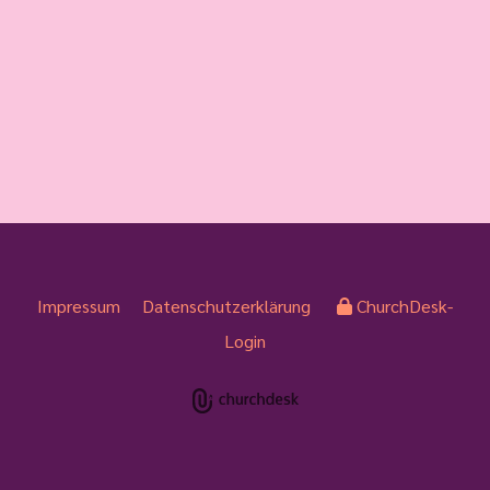
Impressum
Datenschutzerklärung
ChurchDesk-
Login