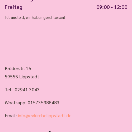
Freitag
09:00 - 12:00
Tut uns leid, wir haben geschlossen!
Brüderstr. 15
59555 Lippstadt
Tel.:
02941 3043
Whatsapp: 015735988483
Email:
info@evkirchelippstadt.de