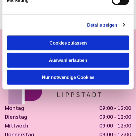
Marketing
Details zeigen
Cookies zulassen
Auswahl erlauben
Nur notwendige Cookies
Montag
09:00 - 12:00
Dienstag
09:00 - 12:00
Mittwoch
09:00 - 12:00
Donnerstag
09:00 - 12:00