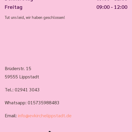
Freitag
09:00 - 12:00
Tut uns leid, wir haben geschlossen!
Brüderstr. 15
59555 Lippstadt
Tel.:
02941 3043
Whatsapp: 015735988483
Email:
info@evkirchelippstadt.de