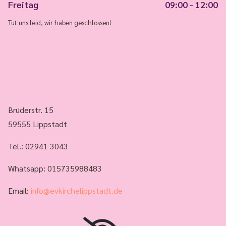
Freitag
09:00 - 12:00
Tut uns leid, wir haben geschlossen!
Brüderstr. 15
59555 Lippstadt
Tel.:
02941 3043
Whatsapp: 015735988483
Email:
info@evkirchelippstadt.de