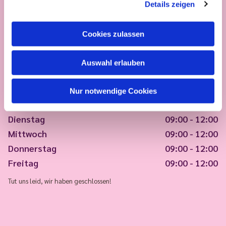
Details zeigen
Cookies zulassen
Auswahl erlauben
Nur notwendige Cookies
Montag
09:00 - 12:00
Dienstag
09:00 - 12:00
Mittwoch
09:00 - 12:00
Donnerstag
09:00 - 12:00
Freitag
09:00 - 12:00
Tut uns leid, wir haben geschlossen!