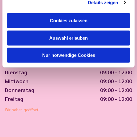
Details zeigen
Cookies zulassen
Auswahl erlauben
Nur notwendige Cookies
Montag
09:00 - 12:00
Dienstag
09:00 - 12:00
Mittwoch
09:00 - 12:00
Donnerstag
09:00 - 12:00
Freitag
09:00 - 12:00
Wir haben geöffnet!