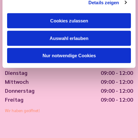
Details zeigen
Cookies zulassen
Auswahl erlauben
Nur notwendige Cookies
Montag
09:00 - 12:00
Dienstag
09:00 - 12:00
Mittwoch
09:00 - 12:00
Donnerstag
09:00 - 12:00
Freitag
09:00 - 12:00
Wir haben geöffnet!