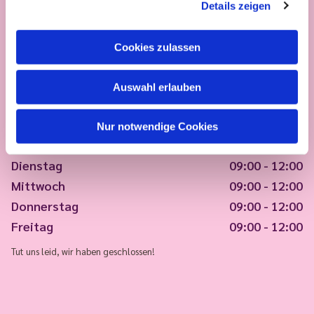
Details zeigen
Cookies zulassen
Auswahl erlauben
Nur notwendige Cookies
Montag
09:00 - 12:00
Dienstag
09:00 - 12:00
Mittwoch
09:00 - 12:00
Donnerstag
09:00 - 12:00
Freitag
09:00 - 12:00
Tut uns leid, wir haben geschlossen!