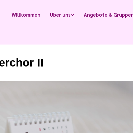
Willkommen
Über uns
Angebote & Gruppe
erchor II