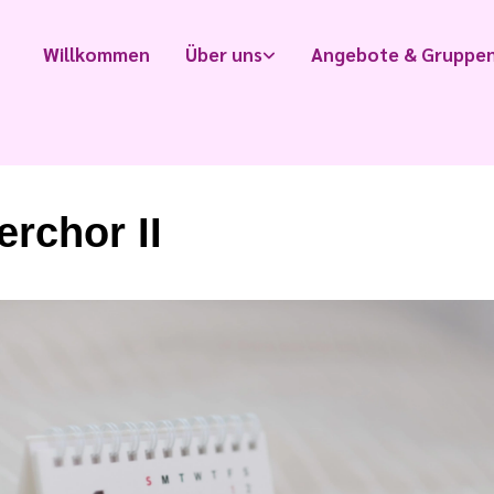
Willkommen
Über uns
Angebote & Gruppe
erchor II