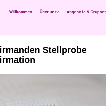
Willkommen
Über uns
Angebote & Gruppe
irmanden Stellprobe
irmation