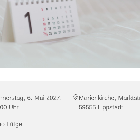
nerstag, 6. Mai 2027,
Marienkirche, Marktstr
:00 Uhr
59555 Lippstadt
mo Lütge