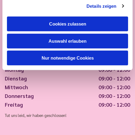
Details zeigen
Cookies zulassen
Auswahl erlauben
Nur notwendige Cookies
Montag
09:00 - 12:00
Dienstag
09:00 - 12:00
Mittwoch
09:00 - 12:00
Donnerstag
09:00 - 12:00
Freitag
09:00 - 12:00
Tut uns leid, wir haben geschlossen!