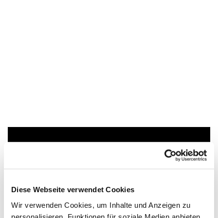
Dies könnte Sie auch
interessieren
Diese Webseite verwendet Cookies
Wir verwenden Cookies, um Inhalte und Anzeigen zu
personalisieren, Funktionen für soziale Medien anbieten