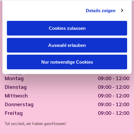
Details zeigen
Cookies zulassen
Auswahl erlauben
Nur notwendige Cookies
Montag
09:00 - 12:00
Dienstag
09:00 - 12:00
Mittwoch
09:00 - 12:00
Donnerstag
09:00 - 12:00
Freitag
09:00 - 12:00
Tut uns leid, wir haben geschlossen!