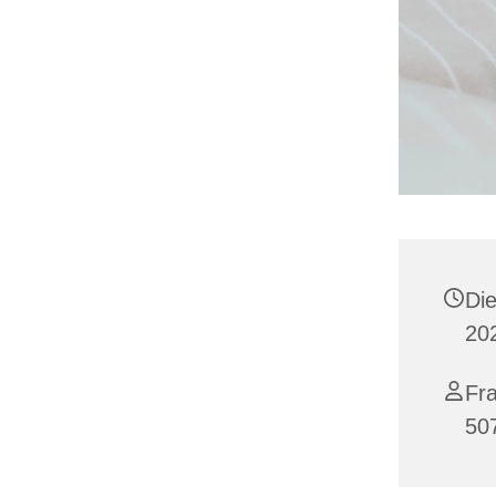
Di
20
Fra
50