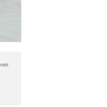
nstr.