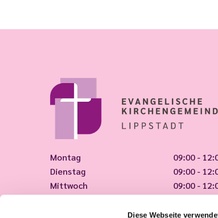
Montag
09:00 - 12:
Dienstag
09:00 - 12:
Mittwoch
09:00 - 12:
Donnerstag
09:00 - 12:
Freitag
09:00 - 12:
Diese Webseite verwende