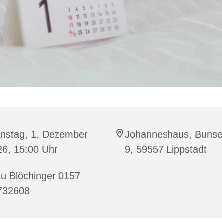
enstag, 1. Dezember
Johanneshaus, Bunse
26, 15:00 Uhr
9, 59557 Lippstadt
u Blöchinger 0157
732608