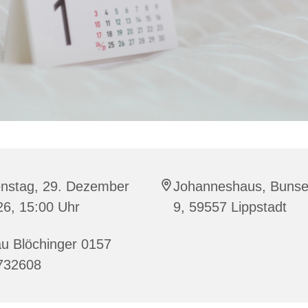
enstag, 29. Dezember
Johanneshaus, Bunse
26, 15:00 Uhr
9, 59557 Lippstadt
u Blöchinger 0157
732608