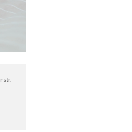
nstr.