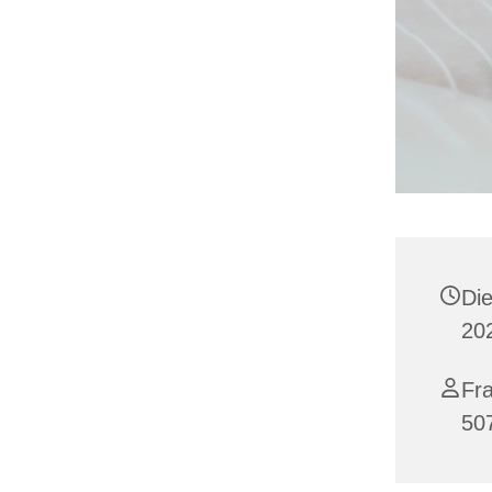
Di
20
Fra
50