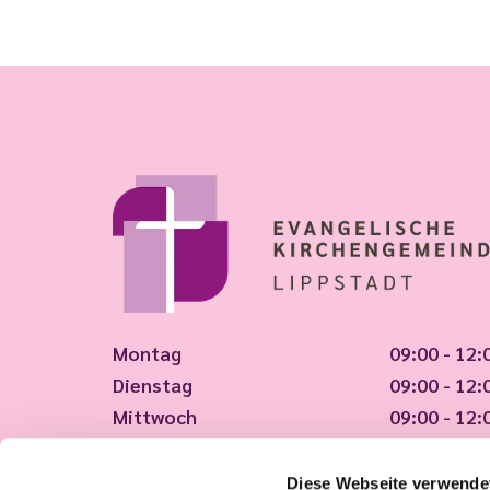
Montag
09:00 - 12:
Dienstag
09:00 - 12:
Mittwoch
09:00 - 12:
Donnerstag
09:00 - 12:
Freitag
09:00 - 12:
Diese Webseite verwende