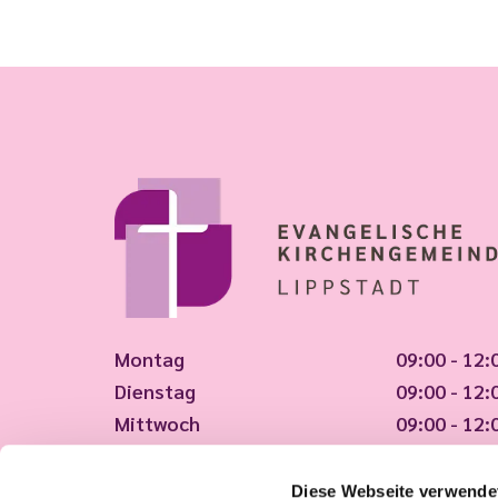
Montag
09:00 - 12:
Dienstag
09:00 - 12:
Mittwoch
09:00 - 12:
Donnerstag
09:00 - 12:
Freitag
09:00 - 12:
Diese Webseite verwende