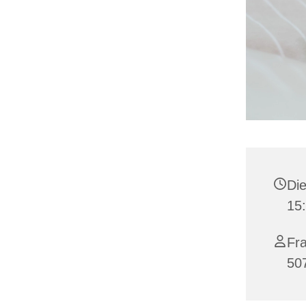
Die
15
Fra
50