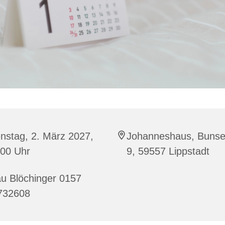
nstag, 2. März 2027,
Johanneshaus, Bunse
:00 Uhr
9, 59557 Lippstadt
u Blöchinger 0157
732608