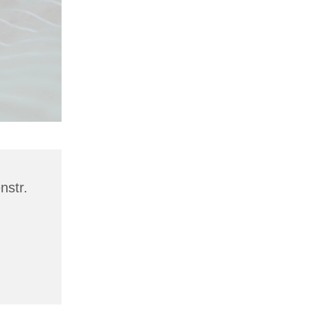
nstr.