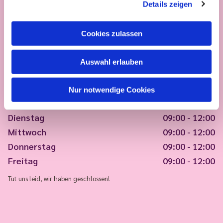
Details zeigen
Cookies zulassen
Auswahl erlauben
Nur notwendige Cookies
Montag
09:00 - 12:00
Dienstag
09:00 - 12:00
Mittwoch
09:00 - 12:00
Donnerstag
09:00 - 12:00
Freitag
09:00 - 12:00
Tut uns leid, wir haben geschlossen!