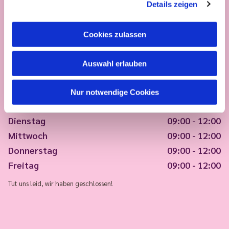
Details zeigen
Cookies zulassen
Auswahl erlauben
Nur notwendige Cookies
Montag
09:00 - 12:00
Dienstag
09:00 - 12:00
Mittwoch
09:00 - 12:00
Donnerstag
09:00 - 12:00
Freitag
09:00 - 12:00
Tut uns leid, wir haben geschlossen!