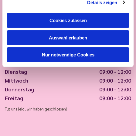
Details zeigen
Cookies zulassen
Auswahl erlauben
Nur notwendige Cookies
Montag
09:00 - 12:00
Dienstag
09:00 - 12:00
Mittwoch
09:00 - 12:00
Donnerstag
09:00 - 12:00
Freitag
09:00 - 12:00
Tut uns leid, wir haben geschlossen!