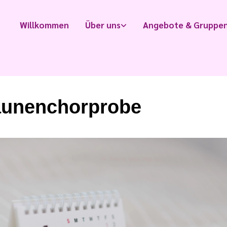
Willkommen
Über uns
Angebote & Gruppe
unenchorprobe