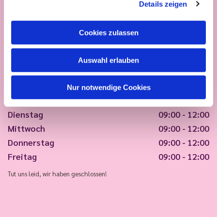
Details zeigen
Cookies zulassen
Auswahl erlauben
Nur notwendige Cookies
Montag
09:00 - 12:00
Dienstag
09:00 - 12:00
Mittwoch
09:00 - 12:00
Donnerstag
09:00 - 12:00
Freitag
09:00 - 12:00
Tut uns leid, wir haben geschlossen!