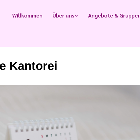
Willkommen
Über uns
Angebote & Gruppe
e Kantorei