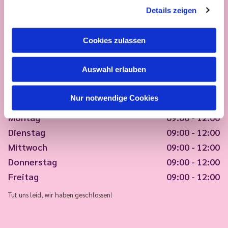
Details zeigen
Cookies zulassen
Auswahl erlauben
Nur notwendige Cookies
Montag
09:00 - 12:00
Dienstag
09:00 - 12:00
Mittwoch
09:00 - 12:00
Donnerstag
09:00 - 12:00
Freitag
09:00 - 12:00
Tut uns leid, wir haben geschlossen!