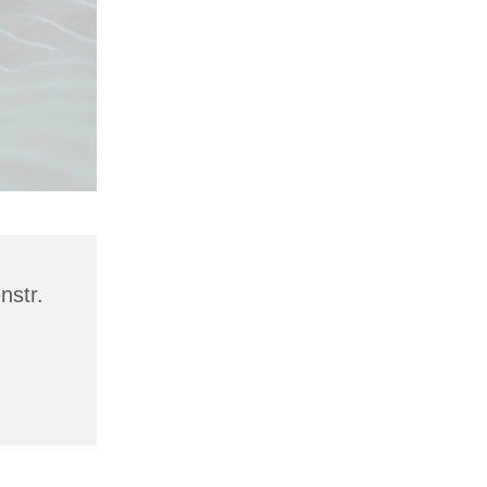
nstr.