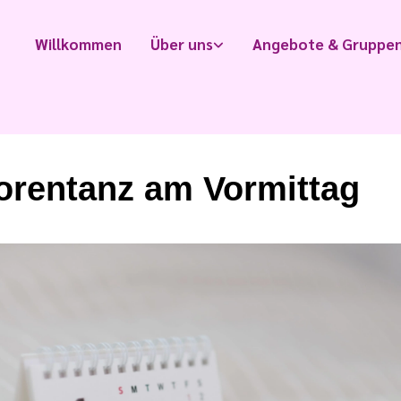
Willkommen
Über uns
Angebote & Gruppe
orentanz am Vormittag