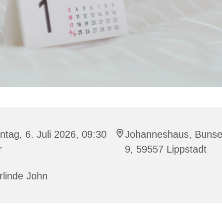
tag, 6. Juli 2026, 09:30
Johanneshaus, Bunse
r
9, 59557 Lippstadt
rlinde John