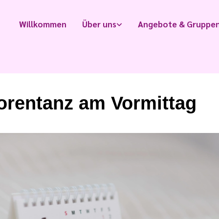
Willkommen
Über uns
Angebote & Gruppe
orentanz am Vormittag