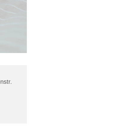
nstr.