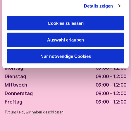
Details zeigen
Cookies zulassen
Auswahl erlauben
Nur notwendige Cookies
Montag
09:00 - 12:00
Dienstag
09:00 - 12:00
Mittwoch
09:00 - 12:00
Donnerstag
09:00 - 12:00
Freitag
09:00 - 12:00
Tut uns leid, wir haben geschlossen!