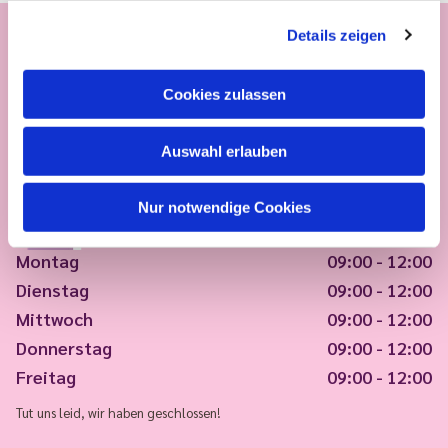
Details zeigen
Cookies zulassen
Auswahl erlauben
Nur notwendige Cookies
Montag
09:00 - 12:00
Dienstag
09:00 - 12:00
Mittwoch
09:00 - 12:00
Donnerstag
09:00 - 12:00
Freitag
09:00 - 12:00
Tut uns leid, wir haben geschlossen!