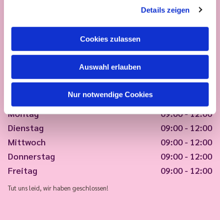
Details zeigen
Cookies zulassen
Auswahl erlauben
Nur notwendige Cookies
Montag
09:00 - 12:00
Dienstag
09:00 - 12:00
Mittwoch
09:00 - 12:00
Donnerstag
09:00 - 12:00
Freitag
09:00 - 12:00
Tut uns leid, wir haben geschlossen!