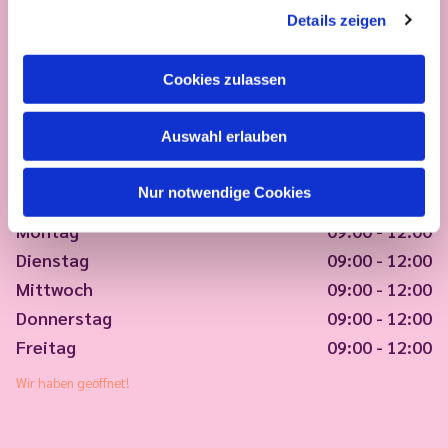
Details zeigen
Cookies zulassen
Auswahl erlauben
Nur notwendige Cookies
Montag
09:00 - 12:00
Dienstag
09:00 - 12:00
Mittwoch
09:00 - 12:00
Donnerstag
09:00 - 12:00
Freitag
09:00 - 12:00
Wir haben geöffnet!