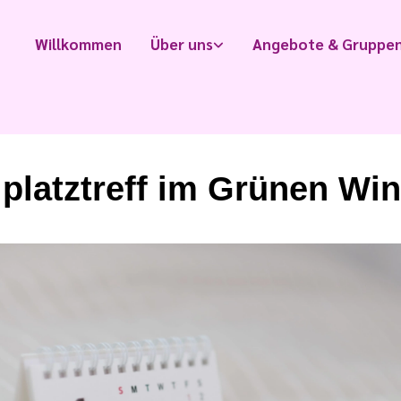
Willkommen
Über uns
Angebote & Gruppe
lplatztreff im Grünen Win