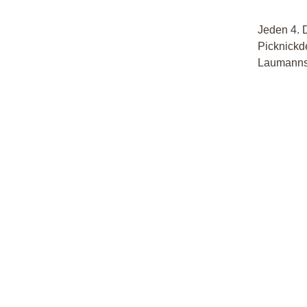
Jeden 4. 
Picknickd
Laumanns