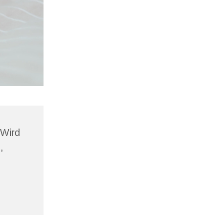
 Wird
,