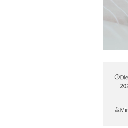
Di
202
Mir